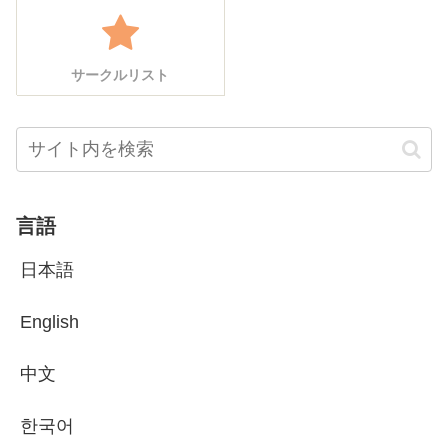
サークルリスト
言語
日本語
English
中文
한국어