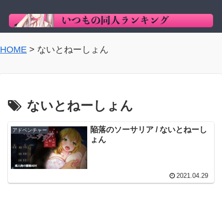
HOME
>
ないとねーしょん
ないとねーしょん
陥落のソーサリア / ないとねーし
アドベンチャー
ょん
2021.04.29