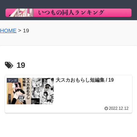
HOME
>
19
19
大スカおもらし短編集 / 19
マンガ
2022.12.12