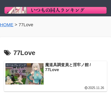
HOME
>
77Love
77Love
魔道具調査員と淫牢ノ館 /
ロールプレイング
77Love
2025.11.26