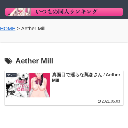
HOME
>
Aether Mill
Aether Mill
真面目で淫らな蔦森さん / Aether
マンガ
Mill
2021.05.03