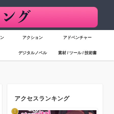
ン
アクション
アドベンチャー
デジタルノベル
素材 / ツール / 技術書
アクセスランキング