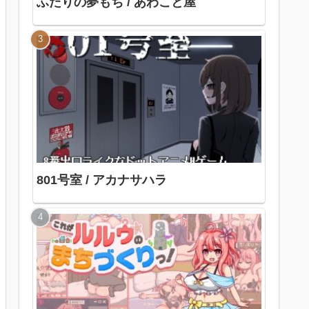
ふたりの夢もち / あわこと屋
801号室 / アカナサハラ