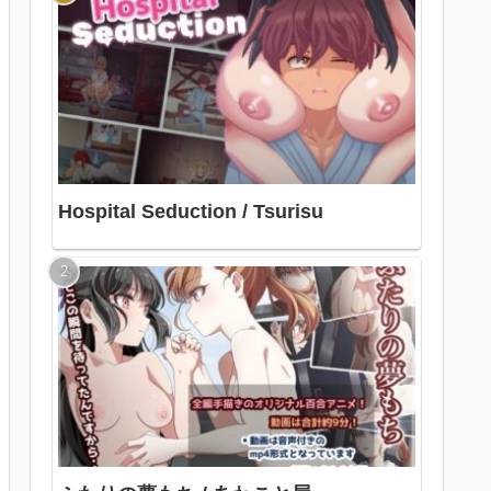
Hospital Seduction / Tsurisu