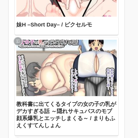
妹H –Short Day– / ピクセルモ
教科書に出てくるタイプの女の子の乳が
デカすぎる話 ～隠れサキュバスのモブ
顔系爆乳とエッチしまくる～ / まりもふ
えくすてんしょん