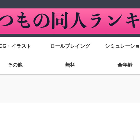
CG・イラスト
ロールプレイング
シミュレーショ
その他
無料
全年齢