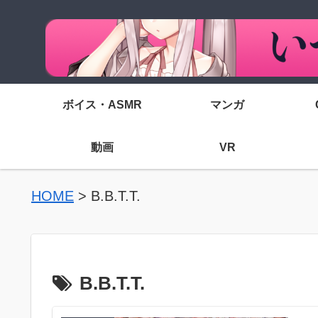
ボイス・ASMR
マンガ
動画
VR
HOME
>
B.B.T.T.
B.B.T.T.