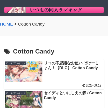
HOME
>
Cotton Candy
Cotton Candy
リコの不思議なお使い ばけーし
ロールプレイング
ょん！【DLC】 Cotton Candy
2025.09.12
セイディといにしえの森 / Cotton
ロールプレイング
Candy