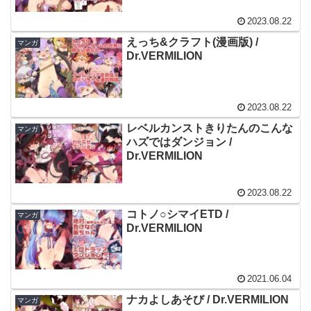
2023.08.22
えっち&クラフト(漫画版) /
マンガ
Dr.VERMILION
2023.08.22
レベルカンストきりたんのこんな
マンガ
ハズではダンジョン /
Dr.VERMILION
2023.08.22
コトノ○シマイETD /
マンガ
Dr.VERMILION
2021.06.04
ナカよしあそび / Dr.VERMILION
マンガ