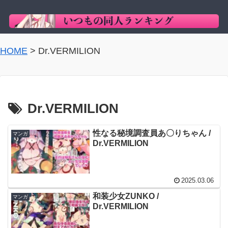
HOME
>
Dr.VERMILION
Dr.VERMILION
性なる秘境調査員あ〇りちゃん /
マンガ
Dr.VERMILION
2025.03.06
和装少女ZUNKO /
マンガ
Dr.VERMILION