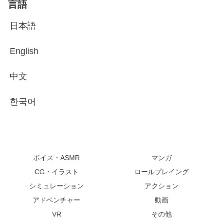
言語
日本語
English
中文
한국어
ボイス・ASMR
マンガ
CG・イラスト
ロールプレイング
シミュレーション
アクション
アドベンチャー
動画
VR
その他