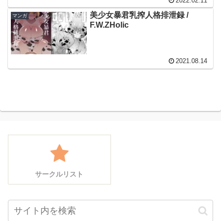
2022.02.11
美少女暴君乳搾人格排泄録 /
マンガ
F.W.ZHolic
2021.08.14
サークルリスト