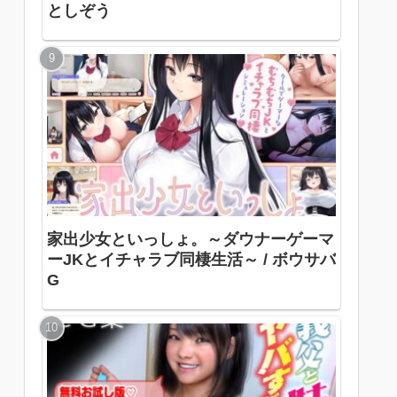
としぞう
家出少女といっしょ。～ダウナーゲーマ
ーJKとイチャラブ同棲生活～ / ボウサバ
G