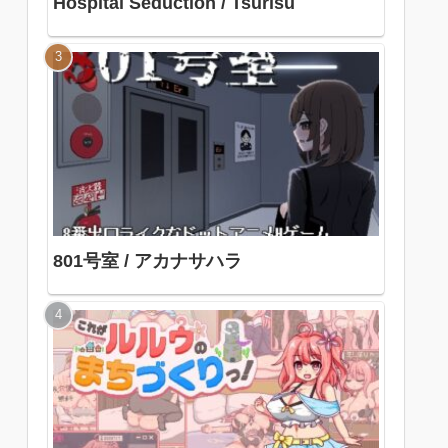
Hospital Seduction / Tsurisu
801号室 / アカナサハラ