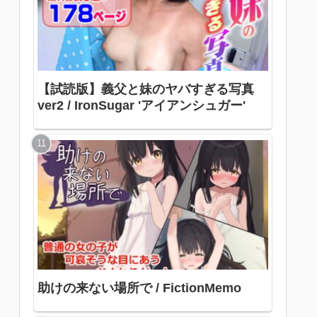
【試読版】義父と妹のヤバすぎる写真
ver2 / IronSugar 'アイアンシュガー'
助けの来ない場所で / FictionMemo