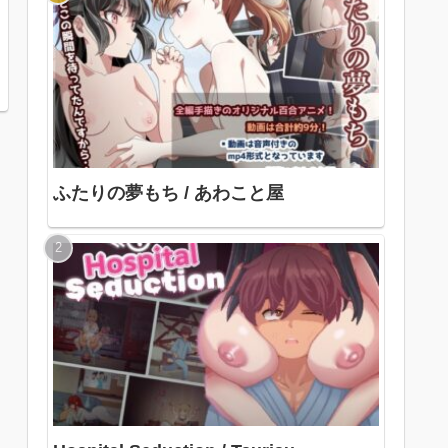
ふたりの夢もち / あわこと屋