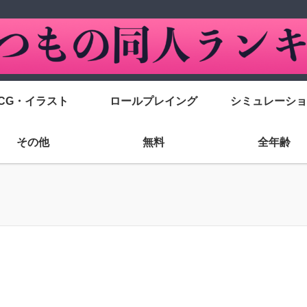
CG・イラスト
ロールプレイング
シミュレーショ
その他
無料
全年齢