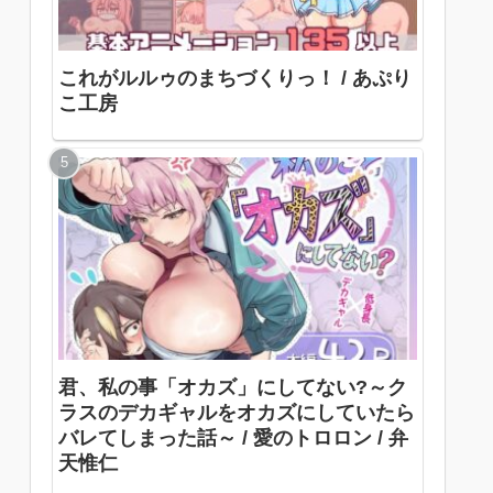
これがルルゥのまちづくりっ！ / あぷり
こ工房
君、私の事「オカズ」にしてない?～ク
ラスのデカギャルをオカズにしていたら
バレてしまった話～ / 愛のトロロン / 弁
天惟仁