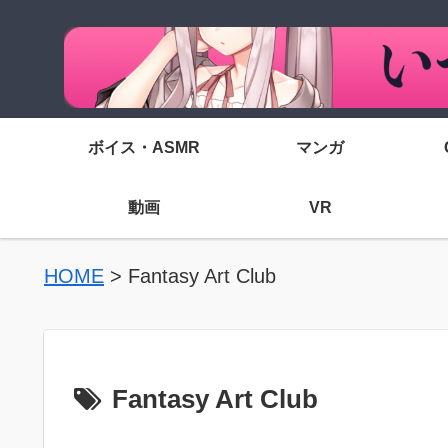
ボイス・ASMR
マンガ
動画
VR
HOME
>
Fantasy Art Club
Fantasy Art Club