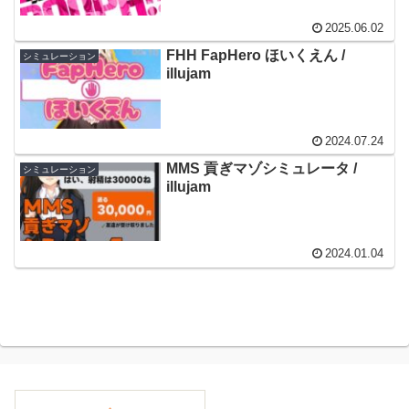
2025.06.02
FHH FapHero ほいくえん /
シミュレーション
illujam
2024.07.24
MMS 貢ぎマゾシミュレータ /
シミュレーション
illujam
2024.01.04