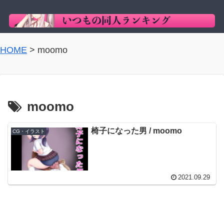
HOME
>
moomo
moomo
椅子になった男 / moomo
CG・イラスト
2021.09.29