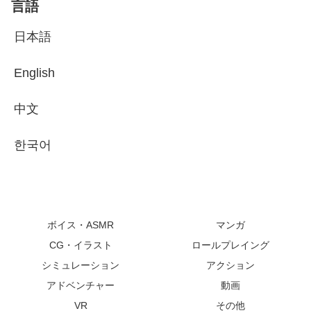
言語
日本語
English
中文
한국어
ボイス・ASMR
マンガ
CG・イラスト
ロールプレイング
シミュレーション
アクション
アドベンチャー
動画
VR
その他