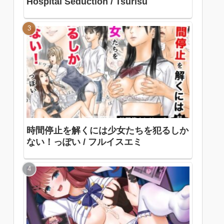
Hospital Seduction / Tsurisu
時間停止を解くには少女たちを犯るしか
ない！っぽい / フルイスエミ