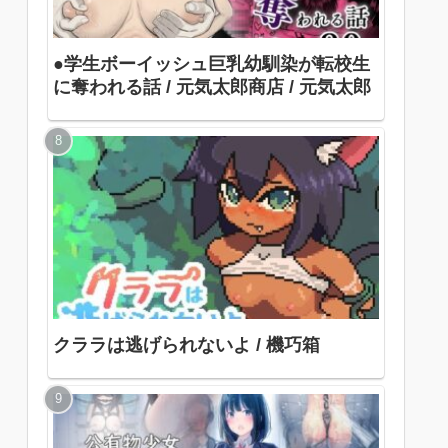
●学生ボーイッシュ巨乳幼馴染が転校生
に奪われる話 / 元気太郎商店 / 元気太郎
クララは逃げられないよ / 機巧箱