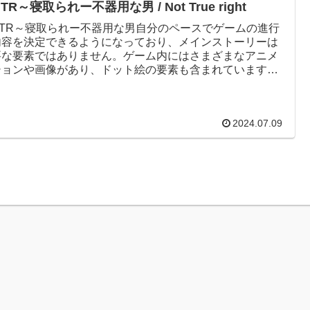
TR～寝取られー不器用な男 / Not True right
NTR～寝取られー不器用な男自分のペースでゲームの進行
内容を決定できるようになっており、メインストーリーは
要な要素ではありません。ゲーム内にはさまざまなアニメ
ションや画像があり、ドット絵の要素も含まれています。
、ゲーム内にはさま...
2024.07.09