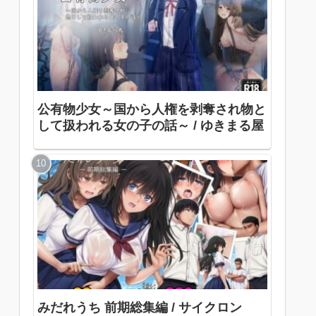
公有物少女～国から人権を剥奪され物と
して扱われる女の子の話～ / ゆきまる屋
みだれうち 前期総集編 / サイクロン