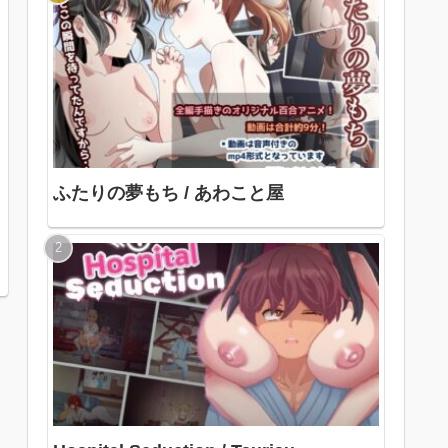
ふたりの夢もち / あわこと屋