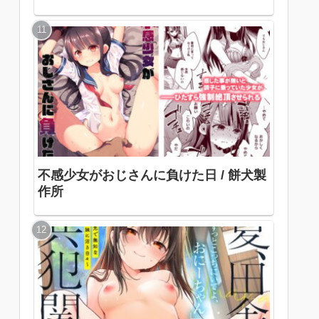
不感少女がおじさんに負けた日 / 餅犬製
作所