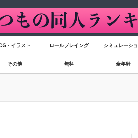
CG・イラスト
ロールプレイング
シミュレーショ
その他
無料
全年齢