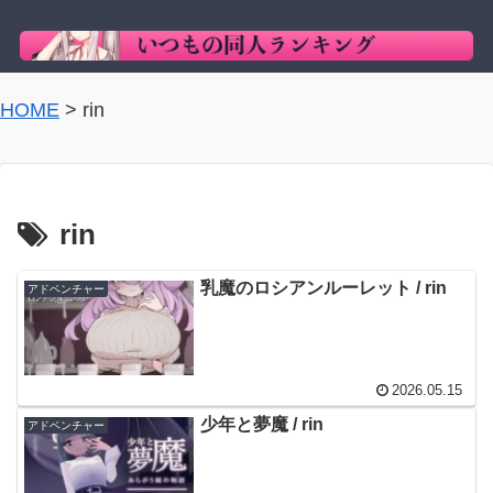
HOME
>
rin
rin
乳魔のロシアンルーレット / rin
アドベンチャー
2026.05.15
少年と夢魔 / rin
アドベンチャー