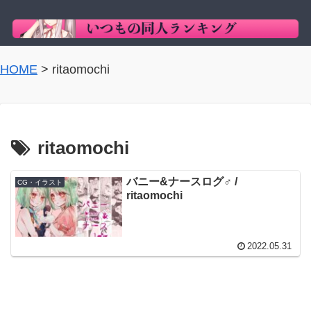
HOME
>
ritaomochi
ritaomochi
バニー&ナースログ♂️ /
CG・イラスト
ritaomochi
2022.05.31