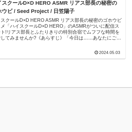
スクールD×D HERO ASMR リアス部長の秘密の
ウビ / Seed Project / 日笠陽子
スクールD×D HERO ASMR リアス部長の秘密のゴホウビ
メ「ハイスクールD×D HERO」のASMRがついに配信ス
ート!リアス部長とふたりきりの特別合宿でムフフな時間を
ごしてみませんか?《あらすじ》「今日は……あなたにご
2024.05.03