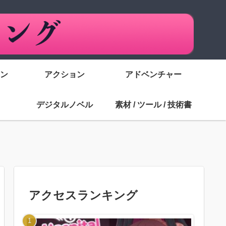
ン
アクション
アドベンチャー
デジタルノベル
素材 / ツール / 技術書
アクセスランキング