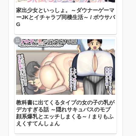
家出少女といっしょ。～ダウナーゲーマ
ーJKとイチャラブ同棲生活～ / ボウサバ
G
教科書に出てくるタイプの女の子の乳が
デカすぎる話 ～隠れサキュバスのモブ
顔系爆乳とエッチしまくる～ / まりもふ
えくすてんしょん