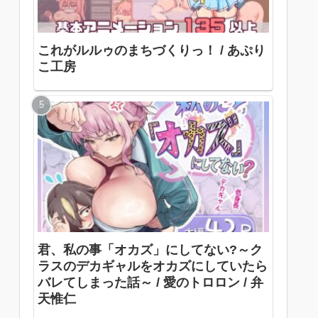
これがルルゥのまちづくりっ！ / あぷり
こ工房
君、私の事「オカズ」にしてない?～ク
ラスのデカギャルをオカズにしていたら
バレてしまった話～ / 愛のトロロン / 弁
天惟仁