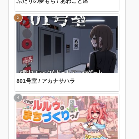
ふたりの夢もち / あわこと屋
801号室 / アカナサハラ