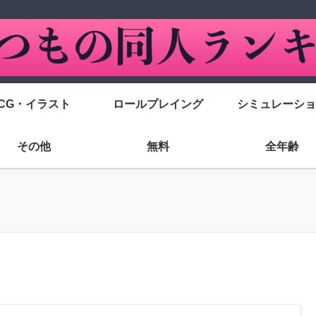
CG・イラスト
ロールプレイング
シミュレーショ
その他
無料
全年齢