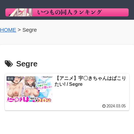
HOME
>
Segre
Segre
【アニメ】宇〇きちゃんはぱこり
動画
たい! / Segre
2024.03.05