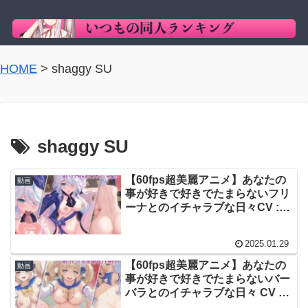
HOME
>
shaggy SU
shaggy SU
【60fps超美麗アニメ】あなたの
動画
事が好きで好きでたまらないフリ
ーナとのイチャラブな日々CV :
御子柴 泉 / shaggy SU
2025.01.29
【60fps超美麗アニメ】あなたの
動画
事が好きで好きでたまらないバー
バラとのイチャラブな日々 CV :
神代 そら / shaggy SU