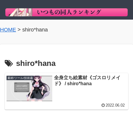
HOME
>
shiro*hana
shiro*hana
全身立ち絵素材《ゴスロリメイ
素材/ツール/技術書
ド》 / shiro*hana
2022.06.02