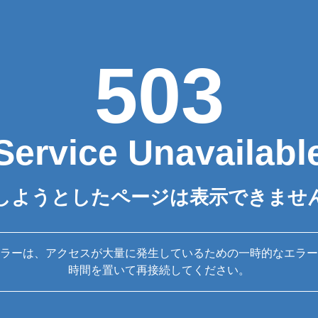
503
Service Unavailabl
しようとしたページは表示できませ
ラーは、アクセスが大量に発生しているための一時的なエラー
時間を置いて再接続してください。