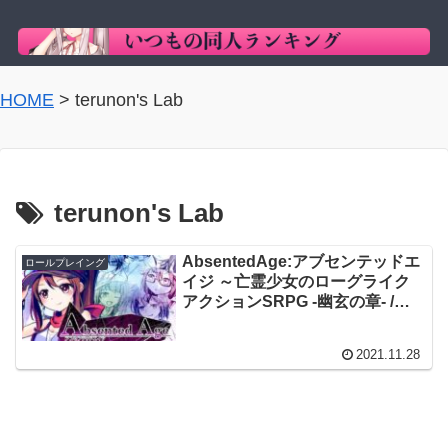
HOME
>
terunon's Lab
terunon's Lab
AbsentedAge:アブセンテッドエ
ロールプレイング
イジ ～亡霊少女のローグライク
アクションSRPG -幽玄の章- /
terunon’s Lab
2021.11.28