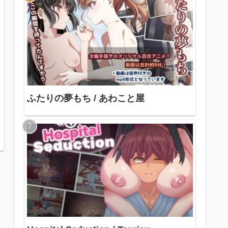
ふたりの夢もち / あわこと屋