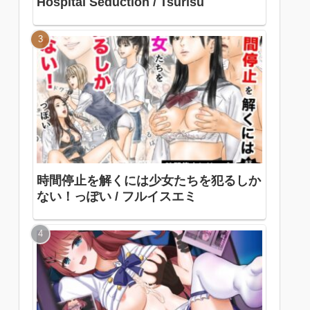
Hospital Seduction / Tsurisu
時間停止を解くには少女たちを犯るしか
ない！っぽい / フルイスエミ