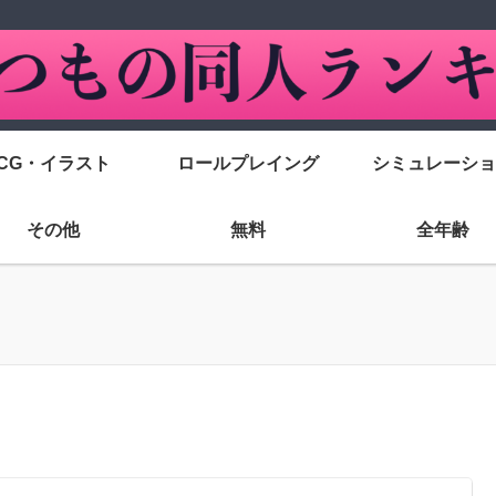
CG・イラスト
ロールプレイング
シミュレーショ
その他
無料
全年齢