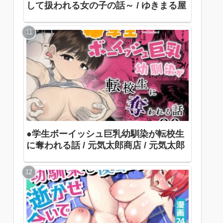
して扱われる女の子の話～ / ゆきまる屋
●学生ボーイッシュ巨乳幼馴染が転校生
に奪われる話 / 元気太郎商店 / 元気太郎