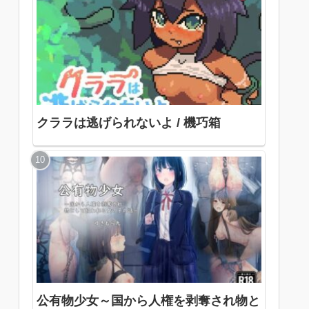
クララは逃げられないよ / 機巧箱
公有物少女～国から人権を剥奪され物と