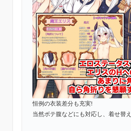
恒例の衣装差分も充実!
当然ボテ腹などにも対応し、着せ替え