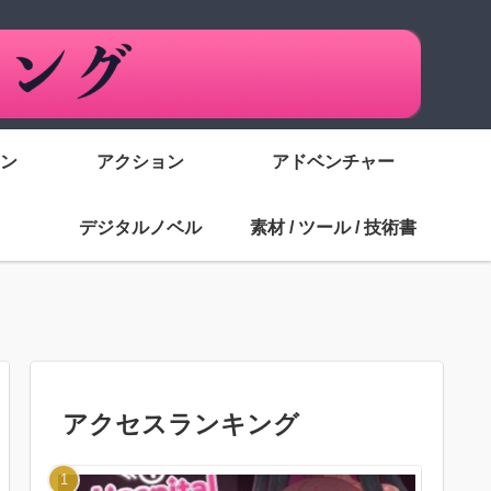
ン
アクション
アドベンチャー
デジタルノベル
素材 / ツール / 技術書
アクセスランキング