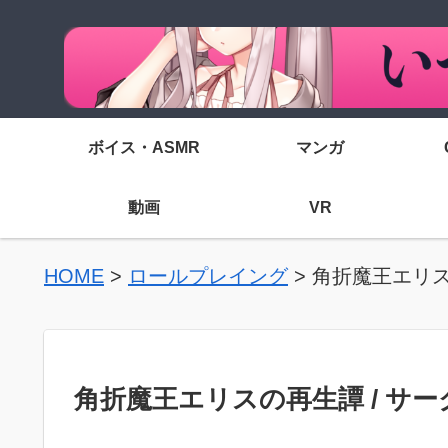
ボイス・ASMR
マンガ
動画
VR
HOME
>
ロールプレイング
>
角折魔王エリス
角折魔王エリスの再生譚 / サ