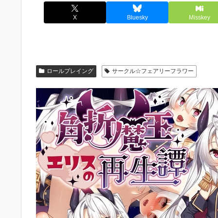
X
Bluesky
Misskey
ロールプレイング
サークル☆フェアリーフラワー