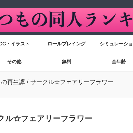
CG・イラスト
ロールプレイング
シミュレーショ
その他
無料
全年齢
の再生譚 / サークル☆フェアリーフラワー
ークル☆フェアリーフラワー