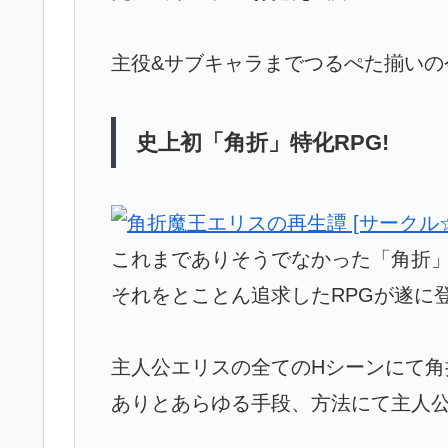
主役&サブキャラまでつるぺた揃いの
史上初「角折」特化RPG!
これまでありそうでなかった「角折」
それをとことん追求したRPGが遂に登
主人公エリスの全てのHシーンにて角
ありとあらゆる手段、方法にて主人公