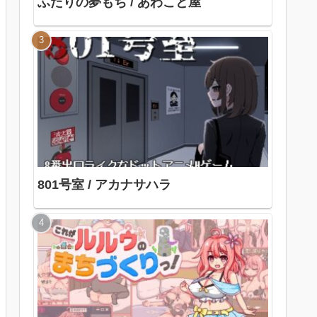
ふたりの夢もち / あわこと屋
801号室 / アカナサハラ