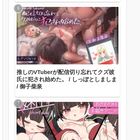
推しのVTuberが配信切り忘れてクズ彼
氏に犯され始めた。 / しっぽとしましま
/ 御子柴泉