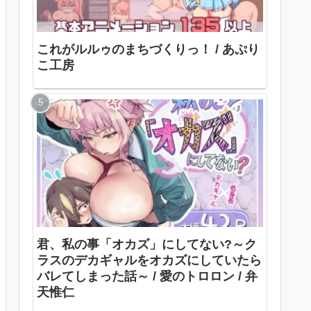
これがルルゥのまちづくりっ！ / あぷり
こ工房
君、私の事「オカズ」にしてない?～ク
ラスのデカギャルをオカズにしていたら
バレてしまった話～ / 愛のトロロン / 弁
天惟仁