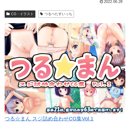
2022.06.28
CG・イラスト
つるぺたすいっち
つる☆まん スジ詰め合わせCG集Vol.1