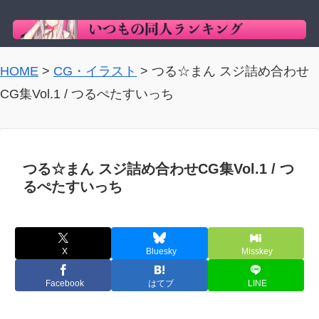
HOME
>
CG・イラスト
>
つる☆まん スジ詰め合わせ
CG集Vol.1 / つるぺたすいっち
つる☆まん スジ詰め合わせCG集Vol.1 / つ
るぺたすいっち
X
Bluesky
Misskey
Facebook
はてブ
LINE