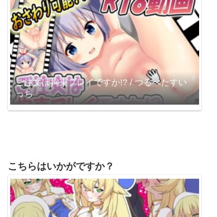
ご注文は拘束プレイですか!? / つるぺたすい
っち
こちらはいかがですか？