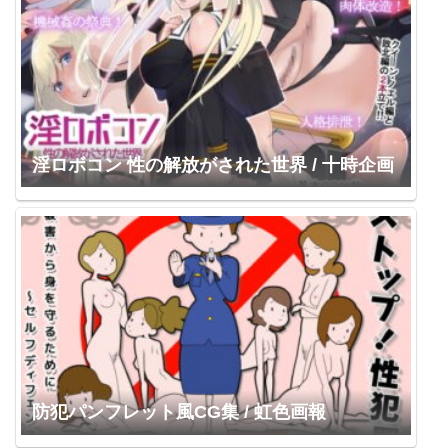
淫ロボコン 性の解放がされた世界 / 十時企画
防犯パンフレット風CG集 / 虹色画報