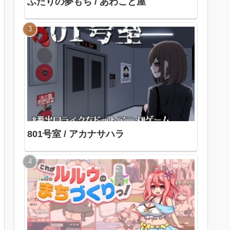
ふたりの夢もち / あわこと屋
801号室 / アカナサハラ