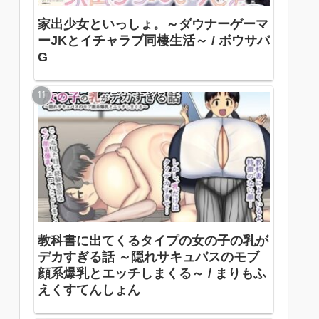
家出少女といっしょ。～ダウナーゲーマ
ーJKとイチャラブ同棲生活～ / ボウサバ
G
教科書に出てくるタイプの女の子の乳が
デカすぎる話 ～隠れサキュバスのモブ
顔系爆乳とエッチしまくる～ / まりもふ
えくすてんしょん