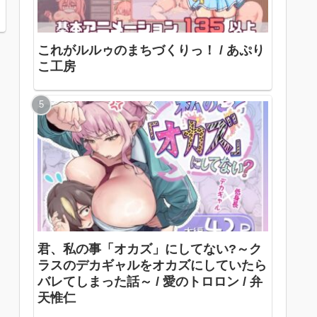
これがルルゥのまちづくりっ！ / あぷり
こ工房
君、私の事「オカズ」にしてない?～ク
ラスのデカギャルをオカズにしていたら
バレてしまった話～ / 愛のトロロン / 弁
天惟仁