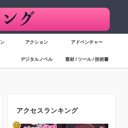
ン
アクション
アドベンチャー
デジタルノベル
素材 / ツール / 技術書
アクセスランキング