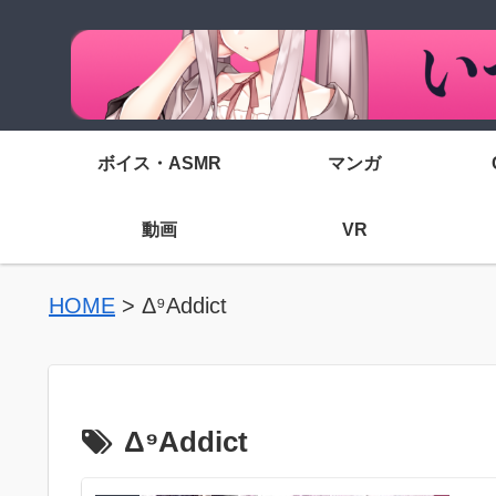
ボイス・ASMR
マンガ
動画
VR
HOME
>
Δ⁹Addict
Δ⁹Addict