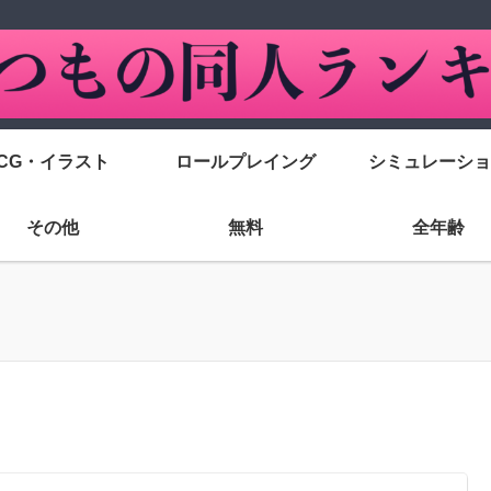
CG・イラスト
ロールプレイング
シミュレーショ
その他
無料
全年齢