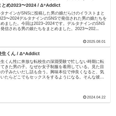
とめ2023〜2024 / Δ⁹Addict
ルタナインがSNSに投稿した男の娘だらけのイラストまと
023〜2024デルタナインのSNSで発信された男の娘たちを
めました。今回は2023~2024です。デルタナインのSNS
発信される男の娘たちをまとめました。2023〜202...
2025.08.01
生くん / Δ⁹Addict
校生くん性に奔放な転校生の深淵受験で忙しない時期に転
してきた男の子。なぜか女子制服を着用している。見た目
女の子みたいだし話も合う。興味本位で仲良くなると、気
ついたらどこでもセックスをするようになる。そんな彼が
ぜ転校してきたのか」...
2024.04.22