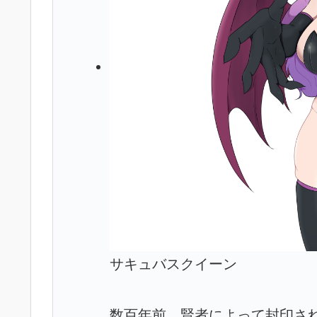
サキュバスクイーン
数百年前、賢者によって封印さ