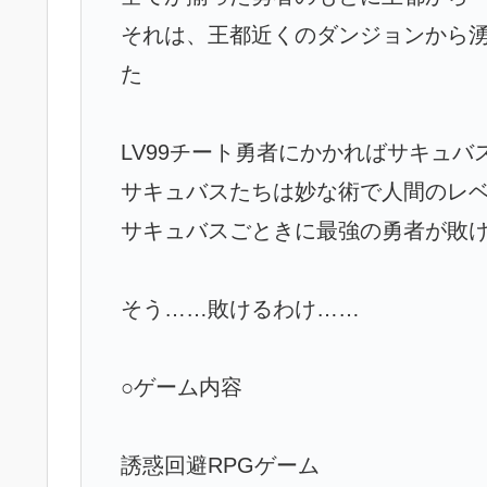
それは、王都近くのダンジョンから
た
LV99チート勇者にかかればサキュ
サキュバスたちは妙な術で人間のレ
サキュバスごときに最強の勇者が敗
そう……敗けるわけ……
○ゲーム内容
誘惑回避RPGゲーム