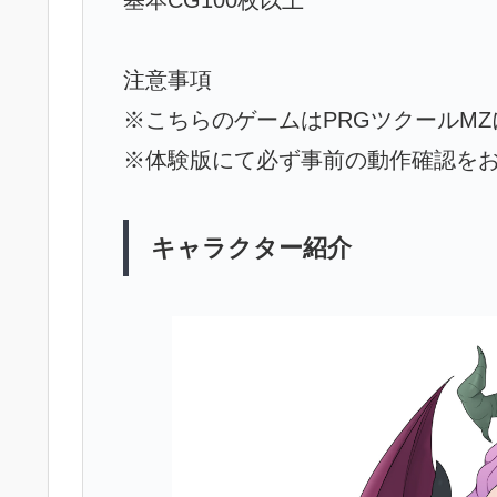
基本CG100枚以上
注意事項
※こちらのゲームはPRGツクールM
※体験版にて必ず事前の動作確認を
キャラクター紹介