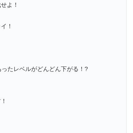
伐せよ！
レイ！
あったレベルがどんどん下がる！?
封！