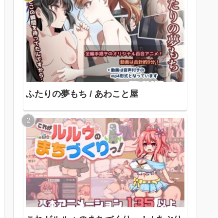
ふたりの夢もち / あわこと屋