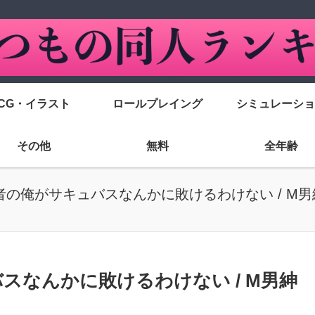
CG・イラスト
ロールプレイング
シミュレーショ
その他
無料
全年齢
勇者の俺がサキュバスなんかに敗けるわけない / M
バスなんかに敗けるわけない / M男紳