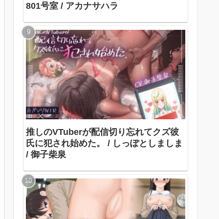
801号室 / アカナサハラ
推しのVTuberが配信切り忘れてクズ彼
氏に犯され始めた。 / しっぽとしましま
/ 御子柴泉