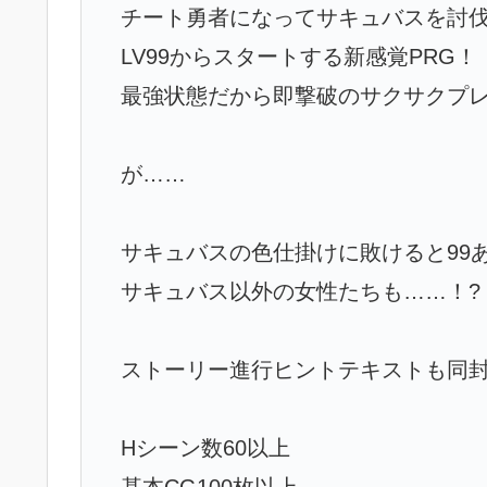
チート勇者になってサキュバスを討
LV99からスタートする新感覚PRG！
最強状態だから即撃破のサクサクプ
が……
サキュバスの色仕掛けに敗けると99
サキュバス以外の女性たちも……！?
ストーリー進行ヒントテキストも同
Hシーン数60以上