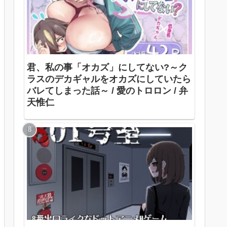
君、私の事「オカズ」にしてない?～ク
ラスのデカギャルをオカズにしていたら
バレてしまった話～ / 愛のトロロン / 弁
天惟仁