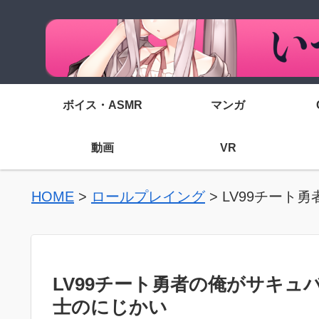
ボイス・ASMR
マンガ
動画
VR
HOME
>
ロールプレイング
>
LV99チート
LV99チート勇者の俺がサキュ
士のにじかい