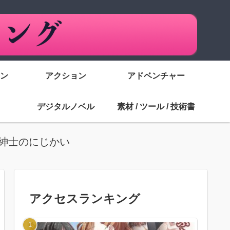
ン
アクション
アドベンチャー
デジタルノベル
素材 / ツール / 技術書
男紳士のにじかい
アクセスランキング