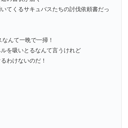
湧いてくるサキュバスたちの討伐依頼書だっ
バスなんて一晩で一掃！
ベルを吸いとるなんて言うけれど
けるわけないのだ！