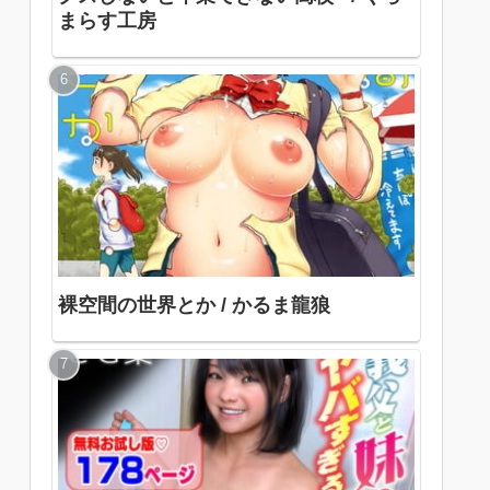
まらす工房
裸空間の世界とか / かるま龍狼