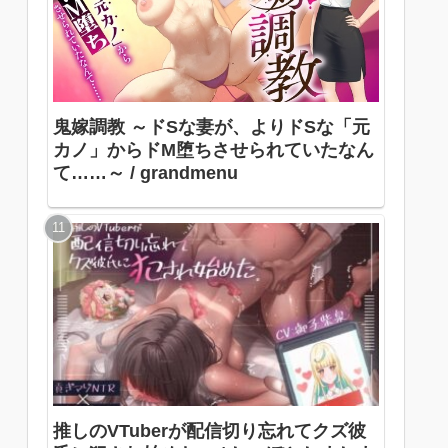
鬼嫁調教 ～ドSな妻が、よりドSな「元
カノ」からドM堕ちさせられていたなん
て……～ / grandmenu
推しのVTuberが配信切り忘れてクズ彼