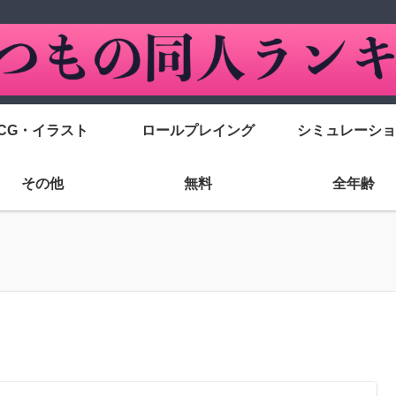
CG・イラスト
ロールプレイング
シミュレーショ
その他
無料
全年齢