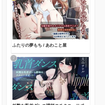
ふたりの夢もち / あわこと屋