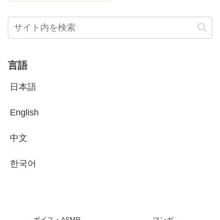
言語
日本語
English
中文
한국어
ボイス・ASMR
マンガ