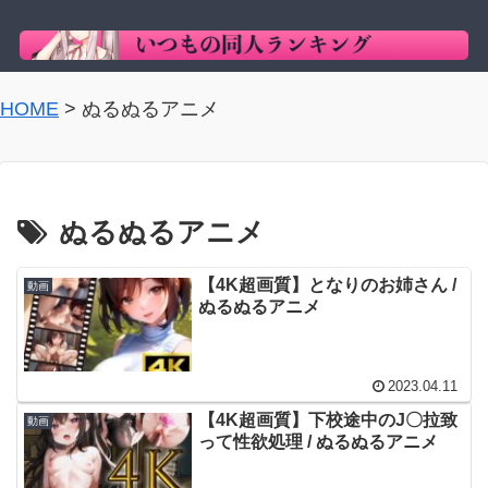
HOME
>
ぬるぬるアニメ
ぬるぬるアニメ
【4K超画質】となりのお姉さん /
動画
ぬるぬるアニメ
2023.04.11
【4K超画質】下校途中のJ〇拉致
動画
って性欲処理 / ぬるぬるアニメ