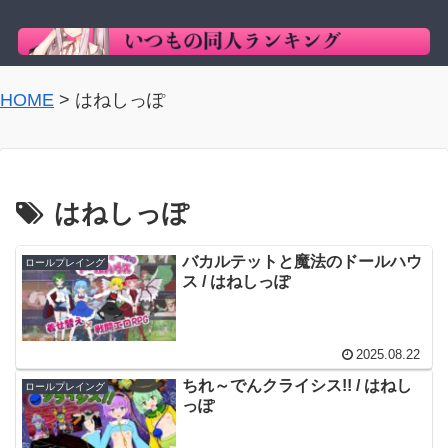
HOME
>
はねしっぽ
はねしっぽ
バカルテットと魔法のドールハウ
ロールプレイング
ス / はねしっぽ
2025.08.22
ちれ～でんクライシス!! / はねし
ロールプレイング
っぽ