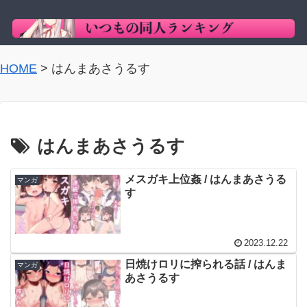
HOME
>
はんまあさうるす
はんまあさうるす
メスガキ上位姦 / はんまあさうる
マンガ
す
2023.12.22
日焼けロリに搾られる話 / はんま
マンガ
あさうるす