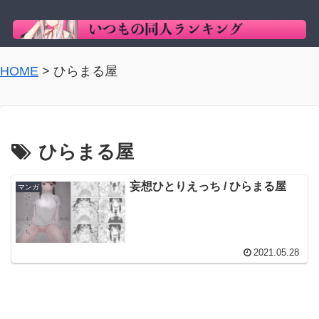
HOME
>
ひらまる屋
ひらまる屋
妄想ひとりえっち / ひらまる屋
マンガ
2021.05.28