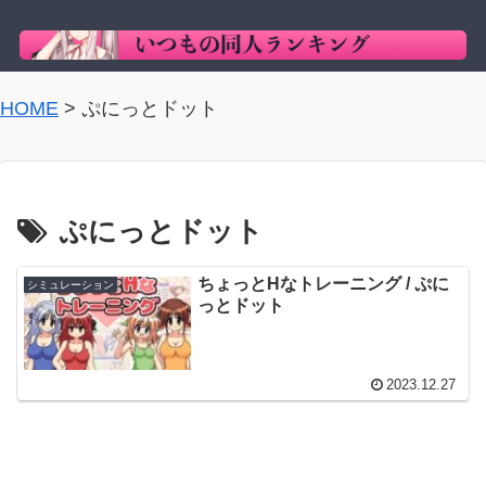
HOME
>
ぷにっとドット
ぷにっとドット
ちょっとHなトレーニング / ぷに
シミュレーション
っとドット
2023.12.27