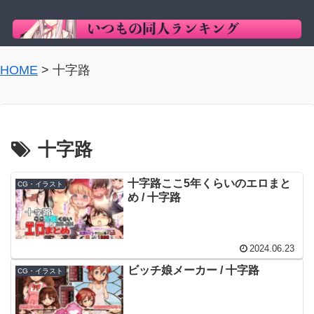
HOME
>
十字路
十字路
十字路ここ5年くらいのエロまと
CG・イラスト
め / 十字路
2024.06.23
ビッチ娘メーカー / 十字路
CG・イラスト