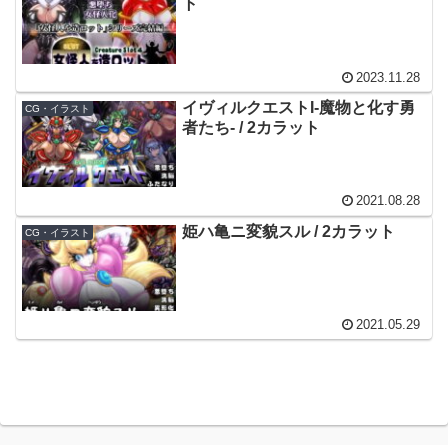
ト
2023.11.28
イヴィルクエストI-魔物と化す勇
CG・イラスト
者たち- / 2カラット
2021.08.28
姫ハ亀ニ変貌スル / 2カラット
CG・イラスト
2021.05.29