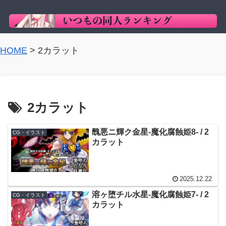
HOME
>
2カラット
2カラット
醜悪ニ輝ク金星-魔化腐蝕姫8- / 2
CG・イラスト
カラット
2025.12.22
溶ヶ堕チル水星-魔化腐蝕姫7- / 2
CG・イラスト
カラット