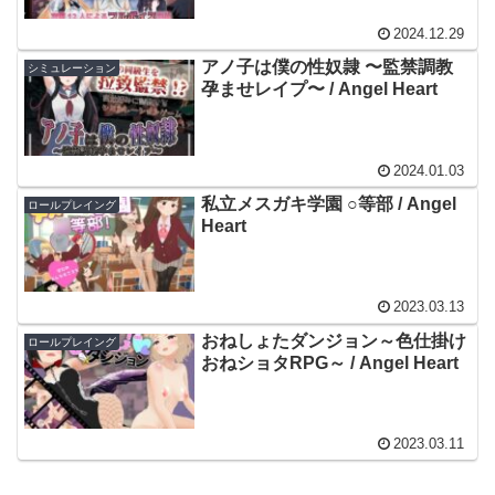
2024.12.29
アノ子は僕の性奴隷 〜監禁調教
シミュレーション
孕ませレイプ〜 / Angel Heart
2024.01.03
私立メスガキ学園 ○等部 / Angel
ロールプレイング
Heart
2023.03.13
おねしょたダンジョン～色仕掛け
ロールプレイング
おねショタRPG～ / Angel Heart
2023.03.11