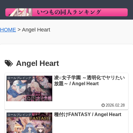
HOME
>
Angel Heart
Angel Heart
凌○女子学園 ～透明化でヤリたい
ロールプレイング
放題～ / Angel Heart
2026.02.28
種付けFANTASY / Angel Heart
ロールプレイング