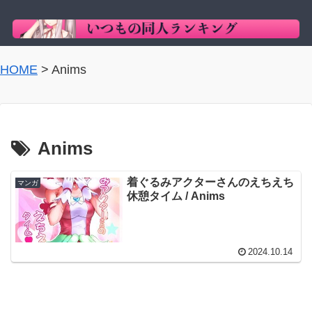
HOME
>
Anims
Anims
着ぐるみアクターさんのえちえち
マンガ
休憩タイム / Anims
2024.10.14