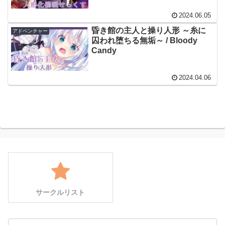
が
2024.06.05
昏き館の主人と操り人形 ～糸に
アドベンチャー
囚われ堕ちる無垢～ / Bloody
Candy
2024.04.06
サークルリスト