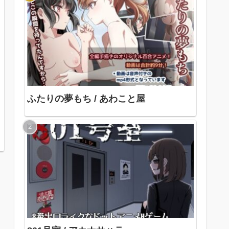
ふたりの夢もち / あわこと屋