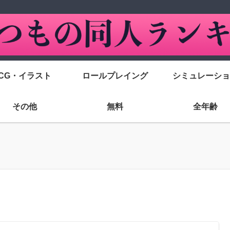
CG・イラスト
ロールプレイング
シミュレーショ
その他
無料
全年齢