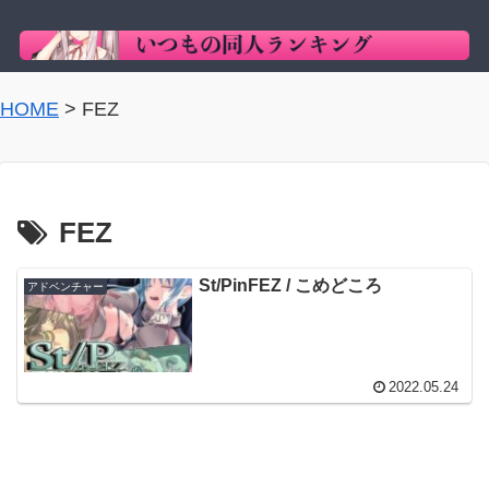
HOME
>
FEZ
FEZ
St/PinFEZ / こめどころ
アドベンチャー
2022.05.24