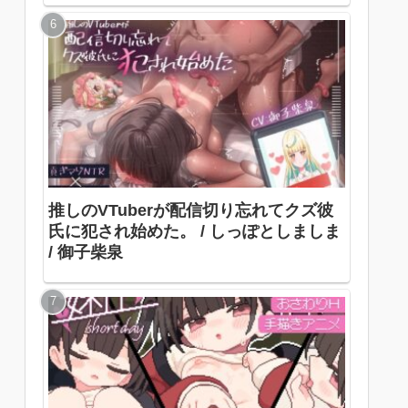
推しのVTuberが配信切り忘れてクズ彼
氏に犯され始めた。 / しっぽとしましま
/ 御子柴泉