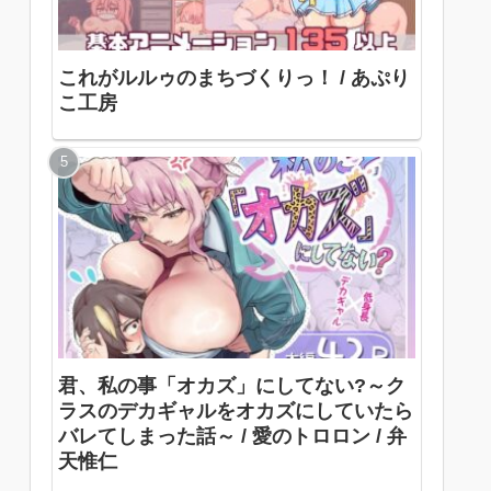
これがルルゥのまちづくりっ！ / あぷり
こ工房
君、私の事「オカズ」にしてない?～ク
ラスのデカギャルをオカズにしていたら
バレてしまった話～ / 愛のトロロン / 弁
天惟仁