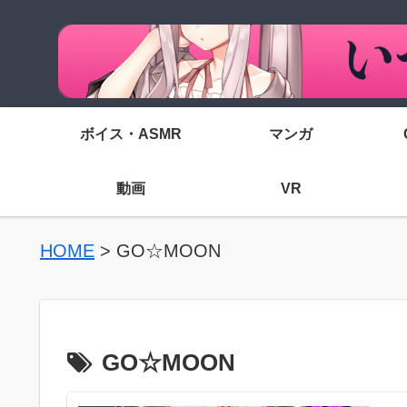
ボイス・ASMR
マンガ
動画
VR
HOME
>
GO☆MOON
GO☆MOON