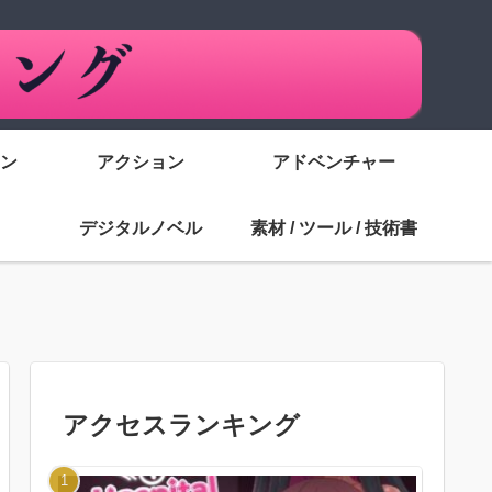
ン
アクション
アドベンチャー
デジタルノベル
素材 / ツール / 技術書
アクセスランキング