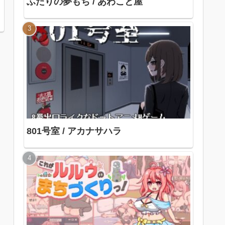
ふたりの夢もち / あわこと屋
801号室 / アカナサハラ