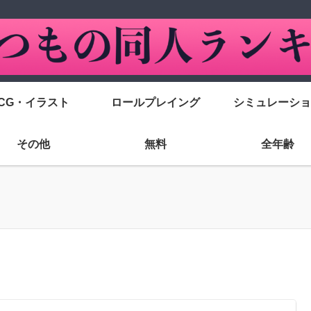
CG・イラスト
ロールプレイング
シミュレーショ
その他
無料
全年齢