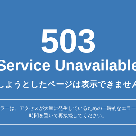
503
Service Unavailabl
しようとしたページは表示できませ
ラーは、アクセスが大量に発生しているための一時的なエラー
時間を置いて再接続してください。