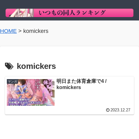
HOME
>
komickers
komickers
明日また体育倉庫で4 /
マンガ
komickers
2023.12.27