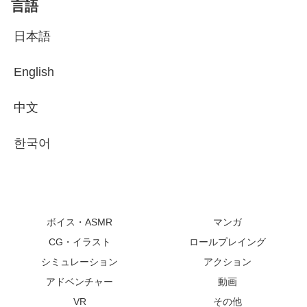
言語
日本語
English
中文
한국어
ボイス・ASMR
マンガ
CG・イラスト
ロールプレイング
シミュレーション
アクション
アドベンチャー
動画
VR
その他