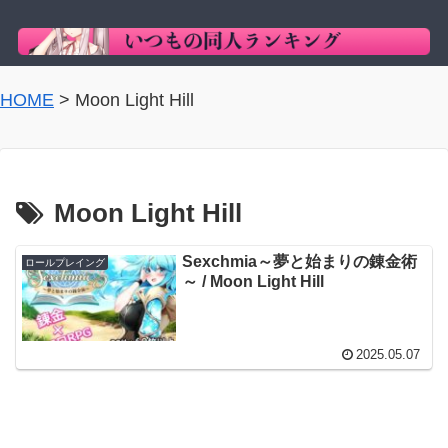
HOME
>
Moon Light Hill
Moon Light Hill
Sexchmia～夢と始まりの錬金術
ロールプレイング
～ / Moon Light Hill
2025.05.07