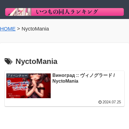
HOME
>
NyctoMania
NyctoMania
Виноград :: ヴィノグラード /
アドベンチャー
NyctoMania
2024.07.25