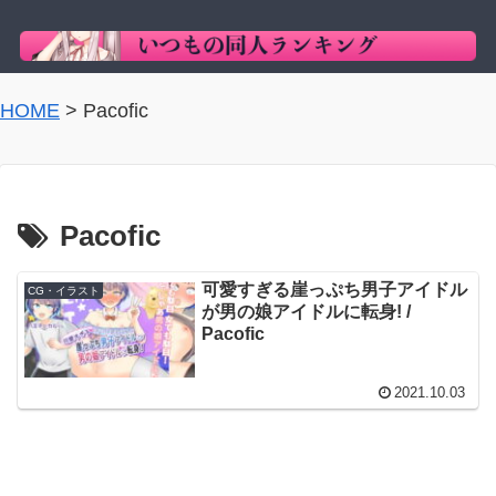
HOME
>
Pacofic
Pacofic
可愛すぎる崖っぷち男子アイドル
CG・イラスト
が男の娘アイドルに転身! /
Pacofic
2021.10.03