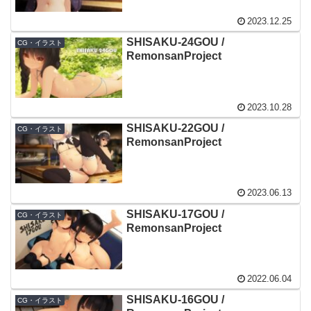
2023.12.25
SHISAKU-24GOU /
CG・イラスト
RemonsanProject
2023.10.28
SHISAKU-22GOU /
CG・イラスト
RemonsanProject
2023.06.13
SHISAKU-17GOU /
CG・イラスト
RemonsanProject
2022.06.04
SHISAKU-16GOU /
CG・イラスト