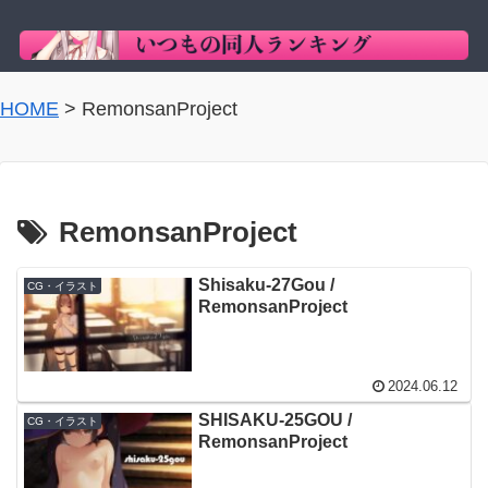
HOME
>
RemonsanProject
RemonsanProject
Shisaku-27Gou /
CG・イラスト
RemonsanProject
2024.06.12
SHISAKU-25GOU /
CG・イラスト
RemonsanProject