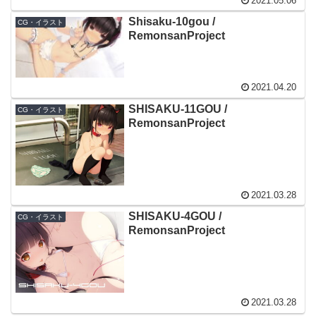
2021.05.06
Shisaku-10gou /
CG・イラスト
RemonsanProject
2021.04.20
SHISAKU-11GOU /
CG・イラスト
RemonsanProject
2021.03.28
SHISAKU-4GOU /
CG・イラスト
RemonsanProject
2021.03.28