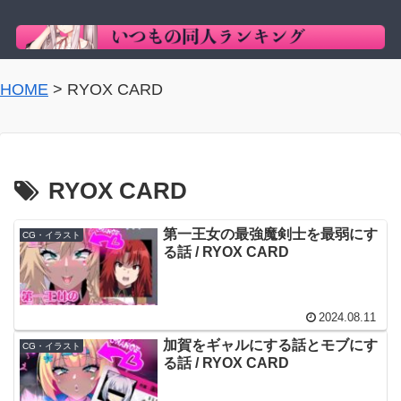
HOME
>
RYOX CARD
RYOX CARD
第一王女の最強魔剣士を最弱にす
CG・イラスト
る話 / RYOX CARD
2024.08.11
加賀をギャルにする話とモブにす
CG・イラスト
る話 / RYOX CARD